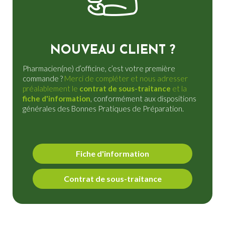
NOUVEAU CLIENT ?
Pharmacien(ne) d’officine, c’est votre première
commande ?
Merci de compléter et nous adresser
préalablement le
contrat de sous-traitance
et la
fiche d'information
, conformément aux dispositions
générales des Bonnes Pratiques de Préparation.
Fiche d'information
Contrat de sous-traitance